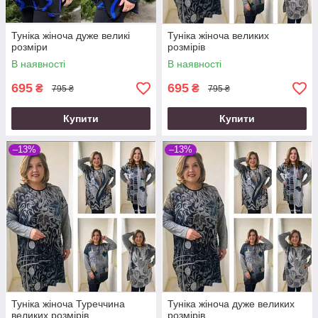
Туніка жіноча дуже великі
Туніка жіноча великих
розміри
розмірів
В наявності
В наявності
695
695
₴
₴
795 ₴
795 ₴
Купити
Купити
–13%
–13%
Туніка жіноча Туреччина
Туніка жіноча дуже великих
великих розмірів
розмірів