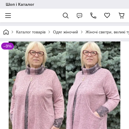
Шоп і Каталог
Каталог товарів
Одяг жіночий
Жіночі светри, великі т
–9%