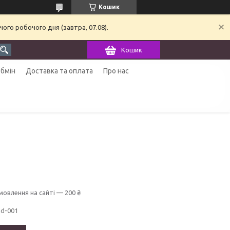
Кошик
ого робочого дня (завтра, 07.08).
Кошик
обмін
Доставка та оплата
Про нас
мовлення на сайті — 200 ₴
ad-001