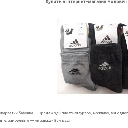
Купити в інтернет-магазин Чоловічі
 шкарпетки бавовна —
Продаж здійснюється гуртом, можливо, від одног
йте, замовляйте — ми завжди Вам раді.