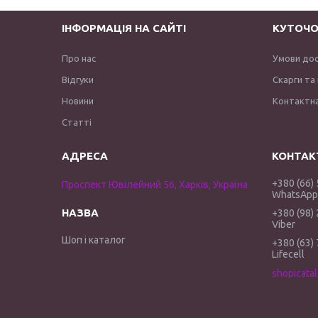
ІНФОРМАЦІЯ НА САЙТІ
КУТОЧО
Про нас
Умови до
Відгуки
Скарги та
Новини
Контактна
Статті
+380 (66)
Проспект Ювілейний 56, Харків, Україна
WhatsApp 
+380 (98)
Viber
Шоп і каталог
+380 (63)
Lifecell
shopicata