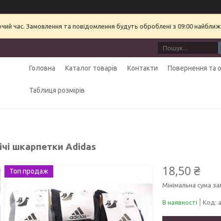
очий час. Замовлення та повідомлення будуть оброблені з 09:00 найближч
Головна
Каталог товарів
Контакти
Повернення та 
Таблиця розмірів
ічі шкарпетки Adidas
18,50 ₴
Топ продаж
Мінімальна сума за
В наявності
Код: