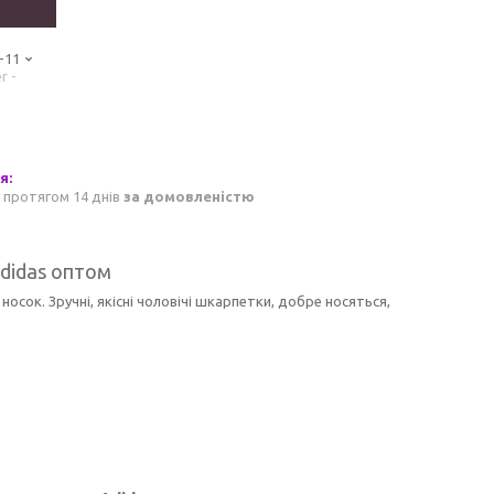
-11
r -
 протягом 14 днів
за домовленістю
didas оптом
носок. Зручні, якісні чоловічі шкарпетки, добре носяться,