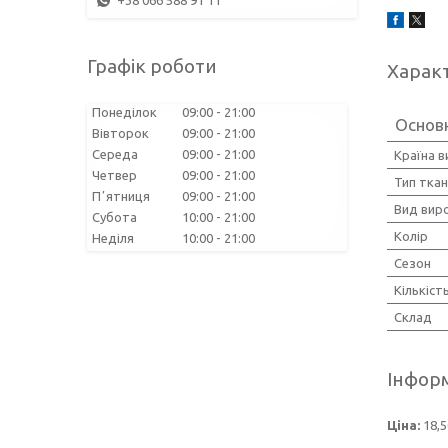
+38 066 588 91 11
Графік роботи
Харак
Понеділок
09:00
21:00
Основн
Вівторок
09:00
21:00
Середа
09:00
21:00
Країна 
Четвер
09:00
21:00
Тип тка
Пʼятниця
09:00
21:00
Вид вир
Субота
10:00
21:00
Колір
Неділя
10:00
21:00
Сезон
Кількіст
Склад
Інформ
Ціна:
18,5