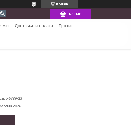
Кошик
Кошик
обмін
Доставка та оплата
Про нас
од:
t-6789-23
 серпня 2026