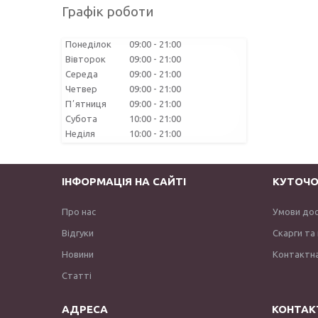
Графік роботи
Понеділок
09:00
21:00
Вівторок
09:00
21:00
Середа
09:00
21:00
Четвер
09:00
21:00
Пʼятниця
09:00
21:00
Субота
10:00
21:00
Неділя
10:00
21:00
ІНФОРМАЦІЯ НА САЙТІ
КУТОЧО
Про нас
Умови до
Відгуки
Скарги та
Новини
Контактна
Статті