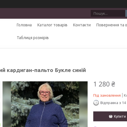
Головна
Каталог товарів
Контакти
Повернення та 
Таблиця розмірів
ий кардиган-пальто Букле синій
1 280 ₴
Під замовлення
К
Відправка з 14
Купити