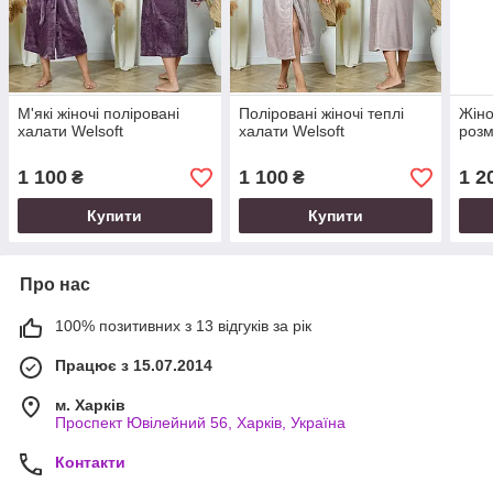
М'які жіночі поліровані
Поліровані жіночі теплі
Жіно
халати Welsoft
халати Welsoft
розм
1 100
1 100
1 2
₴
₴
Купити
Купити
Про нас
100% позитивних з 13 відгуків за рік
Працює з 15.07.2014
м. Харків
Проспект Ювілейний 56, Харків, Україна
Контакти