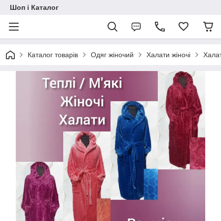
Шоп і Каталог
Каталог товарів
Одяг жіночий
Халати жіночі
Халат