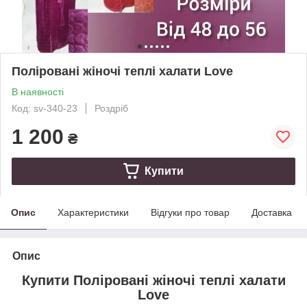
Поліровані жіночі теплі халати Love
В наявності
Код: sv-340-23
Роздріб
1 200
₴
Купити
Опис
Характеристики
Відгуки про товар
Доставка
Опис
Купити Поліровані жіночі теплі халати
Love