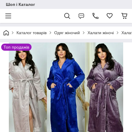
Шоп і Каталог
Каталог товарів
Одяг жіночий
Халати жіночі
Халат
Топ продажів