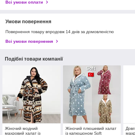
Всі умови оплати
Умови повернення
Повернення товару впродовж 14 днів за домовленістю
Всі умови повернення
Подібні товари компанії
Жіночий модний
Жіночий плюшевий халат
Довг
махровий халат із
із капюшоном Soft
махр