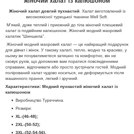
жіночий халат із капюшоном
Жіночий халат довгий пухнастий
. Халат виготовлений із
високоякісної турецької тканини Well Soft.
М'який, дуже теплий і приємний до тіла жіночий плюшевий
халат із подвійним капюшоном. Жіночий модний махровий
халатик "Шиншила".
Жіночий модний махровий халат — це найкращий подарунок
для дівчат і жінок. У такому халаті, тепло, модно та красиво, у
ньому ви почуватиметеся затишно та комфортно, він не
сковує рухів, що допоможе вам поратися повсякденними
справами, відпочивати або просто зустрічати гостей. Модний
полірований халат чудово носиться, не деформується після
машинного прання, легкий і зручний.
Характеристики: Модний пухнастий жіночий халат із
капюшоном
Виробництво Туреччина.
Розміри:
XL-(46-48);
2XL-(50-52);
3XL-(52-54-56).