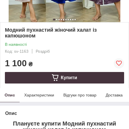
Модний пухнастий жіночий халат із
капюшоном
В наявності
Код: sv-1163
Роздріб
1 100
₴
Купити
Опис
Характеристики
Відгуки про товар
Доставка
Опис
Плануєте купити Модний пухнастий