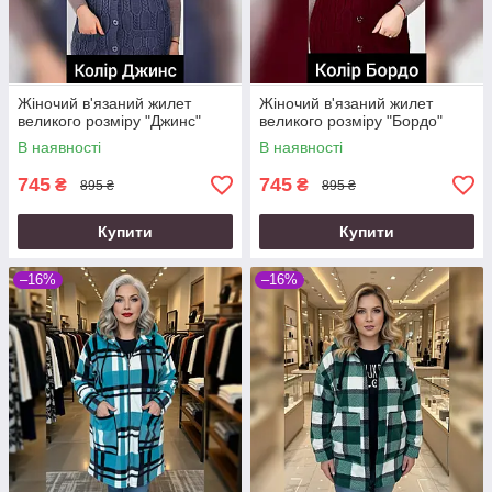
Жіночий в'язаний жилет
Жіночий в'язаний жилет
великого розміру "Джинс"
великого розміру "Бордо"
В наявності
В наявності
745
745
₴
₴
895 ₴
895 ₴
Купити
Купити
–16%
–16%