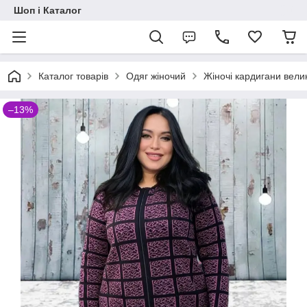
Шоп і Каталог
Каталог товарів
Одяг жіночий
Жіночі кардигани велик
–13%