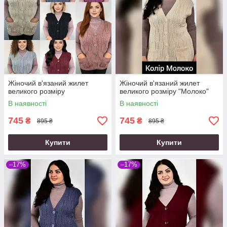
Жіночий в'язаний жилет
Жіночий в'язаний жилет
великого розміру
великого розміру "Молоко"
В наявності
В наявності
745
745
₴
₴
895 ₴
895 ₴
Купити
Купити
–17%
–17%