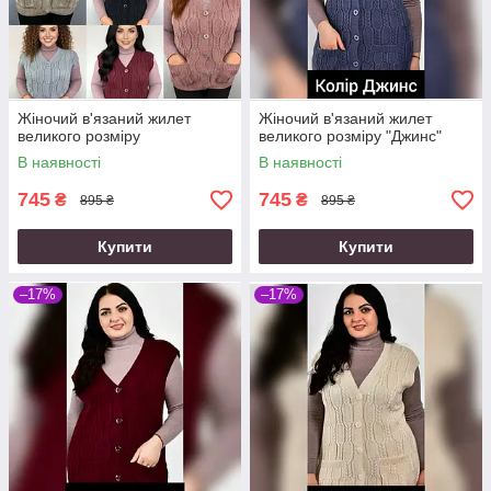
Жіночий в'язаний жилет
Жіночий в'язаний жилет
великого розміру
великого розміру "Джинс"
В наявності
В наявності
745
745
₴
₴
895 ₴
895 ₴
Купити
Купити
–17%
–17%