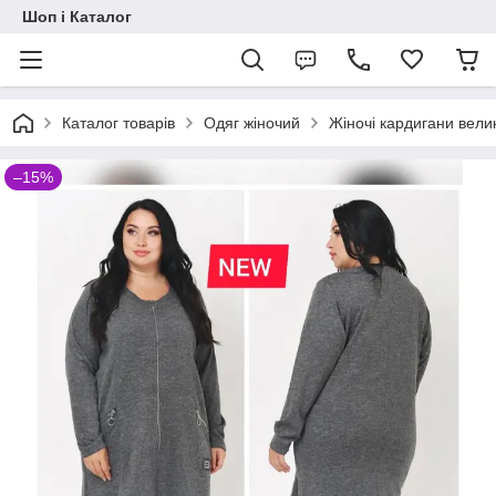
Шоп і Каталог
Каталог товарів
Одяг жіночий
Жіночі кардигани велик
–15%