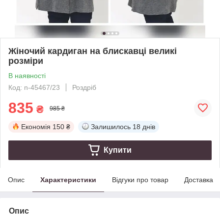
Жіночий кардиган на блискавці великі
розміри
В наявності
Код: n-45467/23
Роздріб
835
₴
985 ₴
Економія
150 ₴
Залишилось
18 днів
Купити
Опис
Характеристики
Відгуки про товар
Доставка
Опис