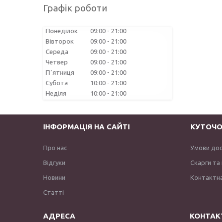
Графік роботи
Понеділок
09:00
21:00
Вівторок
09:00
21:00
Середа
09:00
21:00
Четвер
09:00
21:00
Пʼятниця
09:00
21:00
Субота
10:00
21:00
Неділя
10:00
21:00
ІНФОРМАЦІЯ НА САЙТІ
КУТОЧО
Про нас
Умови до
Відгуки
Скарги та
Новини
Контактна
Статті