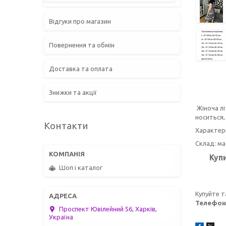
Відгуки про магазин
Повернення та обмін
Доставка та оплата
Знижки та акції
Жіноча лі
носиться,
Контакти
Характер
Склад: ма
Куп
Шоп і каталог
Купуйте т
Телефону
Проспект Ювілейний 56, Харків,
Україна