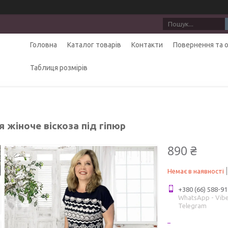
Головна
Каталог товарів
Контакти
Повернення та 
Таблиця розмірів
 жіноче віскоза під гіпюр
890 ₴
Немає в наявності
+380 (66) 588-91
WhatsApp - Vibe
Telegram