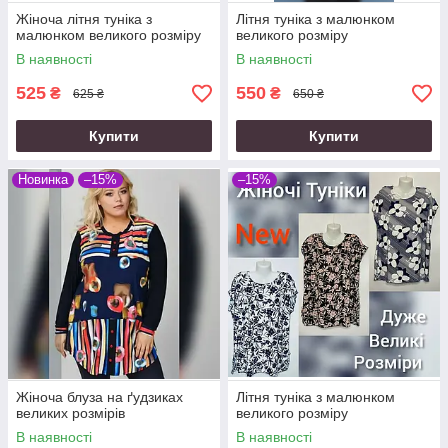
Жіноча літня туніка з
Літня туніка з малюнком
малюнком великого розміру
великого розміру
В наявності
В наявності
525
550
₴
₴
625 ₴
650 ₴
Купити
Купити
Новинка
–15%
–15%
Жіноча блуза на ґудзиках
Літня туніка з малюнком
великих розмірів
великого розміру
В наявності
В наявності