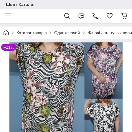
Шоп і Каталог
Каталог товарів
Одяг жіночий
Жіночі літні туніки вел
–21%