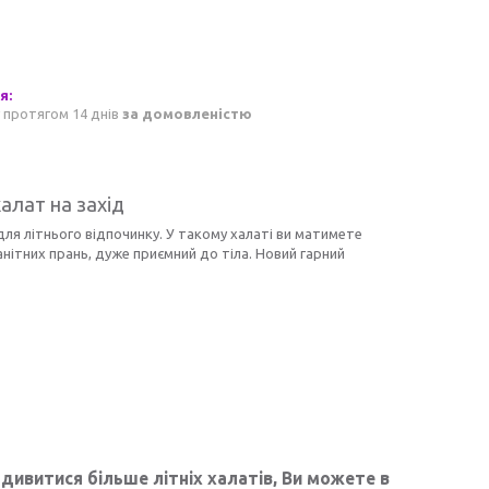
 протягом 14 днів
за домовленістю
алат на захід
для літнього відпочинку. У такому халаті ви матимете
анітних прань, дуже приємний до тіла. Новий гарний
дивитися більше літніх халатів, Ви можете в