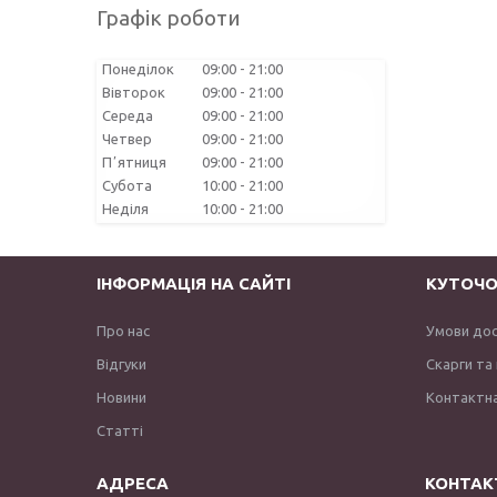
Графік роботи
Понеділок
09:00
21:00
Вівторок
09:00
21:00
Середа
09:00
21:00
Четвер
09:00
21:00
Пʼятниця
09:00
21:00
Субота
10:00
21:00
Неділя
10:00
21:00
ІНФОРМАЦІЯ НА САЙТІ
КУТОЧО
Про нас
Умови до
Відгуки
Скарги та
Новини
Контактна
Статті