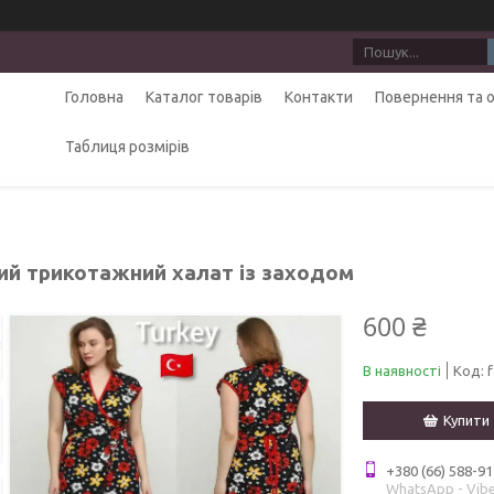
Головна
Каталог товарів
Контакти
Повернення та 
Таблиця розмірів
ий трикотажний халат із заходом
600 ₴
В наявності
Код:
Купити
+380 (66) 588-91
WhatsApp - Vibe