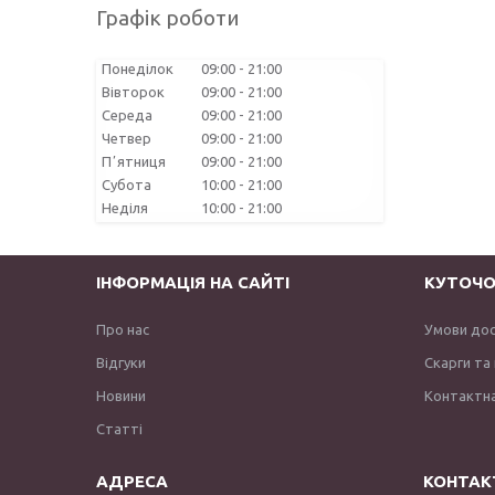
Графік роботи
Понеділок
09:00
21:00
Вівторок
09:00
21:00
Середа
09:00
21:00
Четвер
09:00
21:00
Пʼятниця
09:00
21:00
Субота
10:00
21:00
Неділя
10:00
21:00
ІНФОРМАЦІЯ НА САЙТІ
КУТОЧО
Про нас
Умови до
Відгуки
Скарги та
Новини
Контактна
Статті