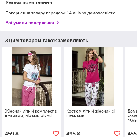
Умови повернення
Повернення товару впродовж 14 днів за домовленістю
Всі умови повернення
З цим товаром також замовляють
Жіночий літній комплект зі
Костюм літній жіночий зі
Дома
штанами, піжами жіночі
штанами
комп
"Shir
459
495
455
₴
₴