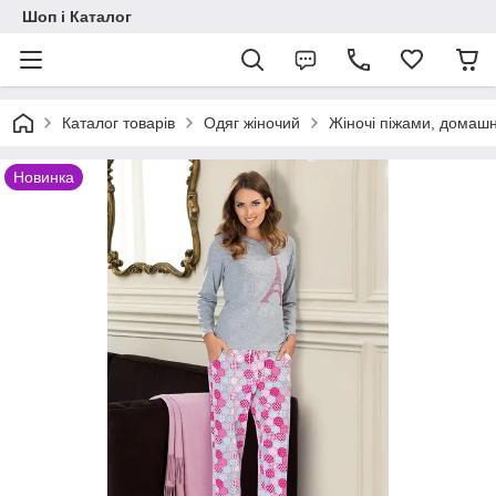
Шоп і Каталог
Каталог товарів
Одяг жіночий
Жіночі піжами, домаш
Новинка