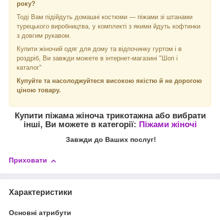
року?
Тоді Вам підійдуть домашні костюми — піжами зі штанами
турецького виробництва, у комплекті з якими йдуть кофтинки
з довгим рукавом.
Купити жіночий одяг для дому та відпочинку гуртом і в
роздріб, Ви завжди можете в інтернет-магазині "Шоп і
каталог"
Купуйте та насолоджуйтеся високою якістю й не дорогою
ціною товару.
Купити піжама жіноча трикотажна
або вибрати
інші, Ви можете в категорії:
Піжами жіночі
Завжди до Ваших послуг!
Приховати
Характеристики
Основні атрибути