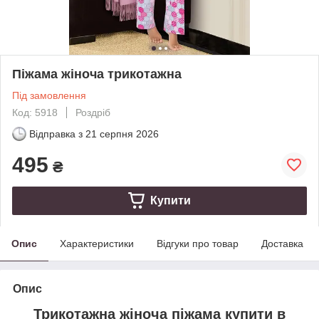
Піжама жіноча трикотажна
Під замовлення
Код: 5918
Роздріб
Відправка з
21 серпня 2026
495
₴
Купити
Опис
Характеристики
Відгуки про товар
Доставка
Опис
Трикотажна жіноча піжама купити в