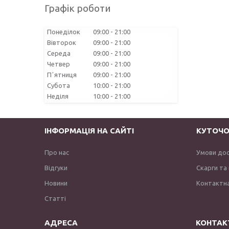
Графік роботи
Понеділок
09:00
21:00
Вівторок
09:00
21:00
Середа
09:00
21:00
Четвер
09:00
21:00
Пʼятниця
09:00
21:00
Субота
10:00
21:00
Неділя
10:00
21:00
ІНФОРМАЦІЯ НА САЙТІ
КУТОЧО
Про нас
Умови до
Відгуки
Скарги та
Новини
Контактна
Статті