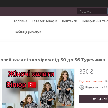
Головна
Каталог товарів
Контакти
Повернення та 
Таблиця розмірів
вий халат із коміром від 50 до 56 Туреччина
850 ₴
Під замовлення
К
Відправка з 14
Купити