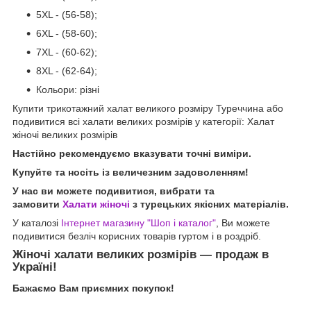
5XL - (56-58);
6XL - (58-60);
7XL - (60-62);
8XL - (62-64);
Кольори: різні
Купити трикотажний халат великого розміру Туреччина або
подивитися всі халати великих розмірів у категорії: Халат
жіночі великих розмірів
Настійно рекомендуємо вказувати точні виміри.
Купуйте та носіть із величезним задоволенням!
У нас ви можете подивитися, вибрати та
замовити
Халати жіночі
з турецьких якісних матеріалів.
У каталозі
Інтернет магазину "Шоп і каталог"
, Ви можете
подивитися безліч корисних товарів гуртом і в роздріб.
Жіночі халати великих розмірів — продаж в
Україні!
Бажаємо Вам приємних покупок!