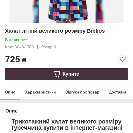
Халат літній великого розміру Biblios
В наявності
Код: 3648- 589
Роздріб
725
₴
Купити
Опис
Характеристики
Відгуки про товар
Доставка
Опис
Трикотажний халат великого розміру
Туреччина купити в інтернет-магазині