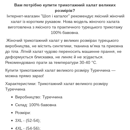
Вам потрібно купити трикотажний халат великих
розмірів?
Інтернет-магазин "Шоп і каталог" рекомендує якісний жіночий
халат із коротким рукавом. Нова модель жіночого халата
виготовлена з якісного та практичного турецького трикотажу
100% бавовна.
Жіночий трикотажний халат у великих розмірах турецького
виробництва, не містить синтетики, тканина м'яка та приємна
до тіла. Літній халат чудово переносить машинне прання, не
деформується блискавка, не линяє й не зсідається.
Рекомендовано прати за температури 30-40 °C.
Купити трикотажний халат великого розміру Туреччина —
можна прямо зараз!
Характеристики: Трикотажний халат великого розміру
Туреччина
Виробництво: Туреччина
Склад: 100% бавовна
Розміри:
3XL - (52-54);
4XL - (54-56);