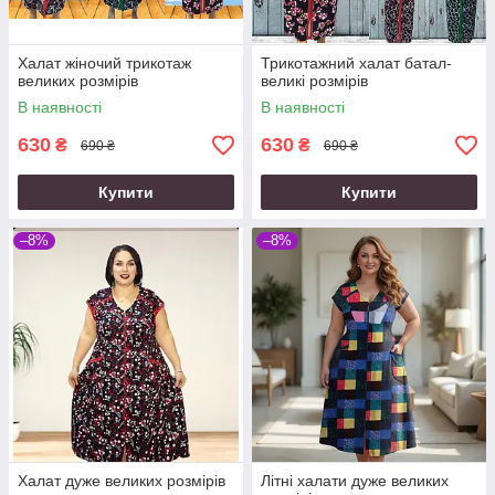
Халат жіночий трикотаж
Трикотажний халат батал-
великих розмірів
великі розмірів
В наявності
В наявності
630
630
₴
₴
690 ₴
690 ₴
Купити
Купити
–8%
–8%
Халат дуже великих розмірів
Літні халати дуже великих