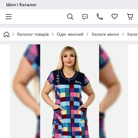
Шоп і Каталог
Каталог товарів
Одяг жіночий
Халати жіночі
Халат