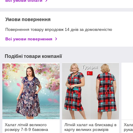
Всі умови оплати
Умови повернення
Повернення товару впродовж 14 днів за домовленістю
Всі умови повернення
Подібні товари компанії
Халат літній великого
Літній халат на блискавці в
Хала
розміру 7-8-9 бавовна
карту великих розмірів
рука