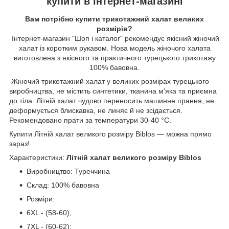
купити в інтернет-магазині
Вам потрібно купити трикотажний халат великих
розмірів?
Інтернет-магазин "Шоп і каталог" рекомендує якісний жіночий
халат із коротким рукавом. Нова модель жіночого халата
виготовлена з якісного та практичного турецького трикотажу
100% бавовна.
Жіночий трикотажний халат у великих розмірах турецького
виробництва, не містить синтетики, тканина м'яка та приємна
до тіла. Літній халат чудово переносить машинне прання, не
деформується блискавка, не линяє й не зсідається.
Рекомендовано прати за температури 30-40 °C.
Купити Літній халат великого розміру Biblos — можна прямо
зараз!
Характеристики:
Літній халат великого розміру Biblos
Виробництво: Туреччина
Склад: 100% бавовна
Розміри:
6XL - (58-60);
7XL - (60-62);