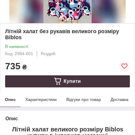
Літній халат без рукавів великого розміру
Biblos
В наявності
Код: 2984-601
Роздріб
735
₴
Купити
Опис
Характеристики
Відгуки про товар
Доставка
Опис
Літній халат великого розміру Biblos