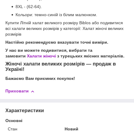
8XL - (62-64).
Кольори: темно-синій із білим малюнком.
Купити Літній халат великого розміру Biblos або подивитися
всі халати великих розмірів у категорії: Халат жіночі великих
розмірів
Настійно рекомендуємо вказувати точні виміри.
У нас ви можете подивитися, вибрати та
замовити
Халати жіночі
з турецьких якісних матеріалів.
Жіночі халати великих розмірів — продаж в
Україні!
Бажаємо Вам приємних покупок!
Приховати
Характеристики
Основні
Стан
Новий