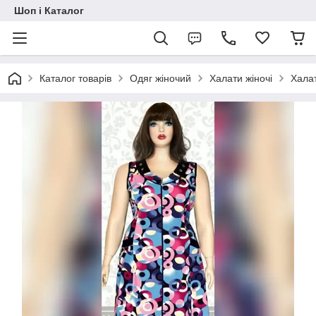
Шоп і Каталог
Каталог товарів
Одяг жіночий
Халати жіночі
Халат