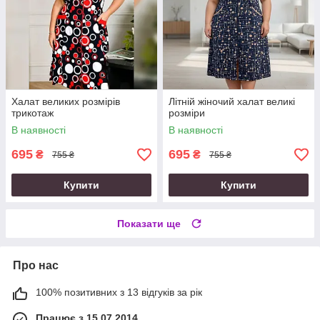
Халат великих розмірів
Літній жіночий халат великі
трикотаж
розміри
В наявності
В наявності
695
695
₴
₴
755 ₴
755 ₴
Купити
Купити
Показати ще
Про нас
100% позитивних з 13 відгуків за рік
Працює з 15.07.2014