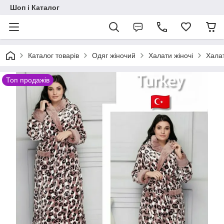
Шоп і Каталог
Каталог товарів
Одяг жіночий
Халати жіночі
Халат
Топ продажів