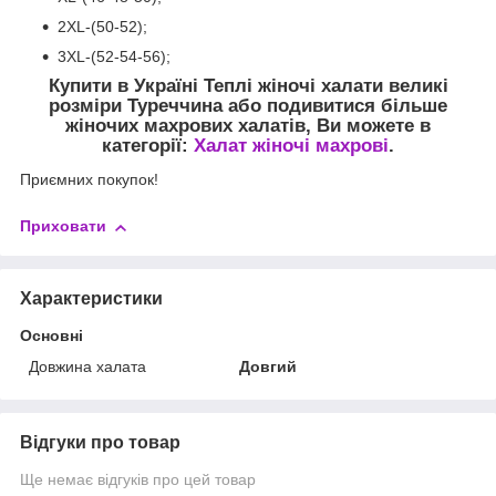
2XL-(50-52);
3XL-(52-54-56);
Купити в Україні Теплі жіночі халати великі
розміри Туреччина
або подивитися більше
жіночих махрових халатів, Ви можете в
категорії:
Халат жіночі махрові
.
Приємних покупок!
Приховати
Характеристики
Основні
Довжина халата
Довгий
Відгуки про товар
Ще немає відгуків про цей товар