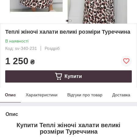
Теплі жіночі халати великі розміри Туреччина
В наявності
Код: sv-340-231
Роздріб
1 250
₴
Купити
Опис
Характеристики
Відгуки про товар
Доставка
Опис
Купити Теплі жіночі халати великі
розміри Туреччина