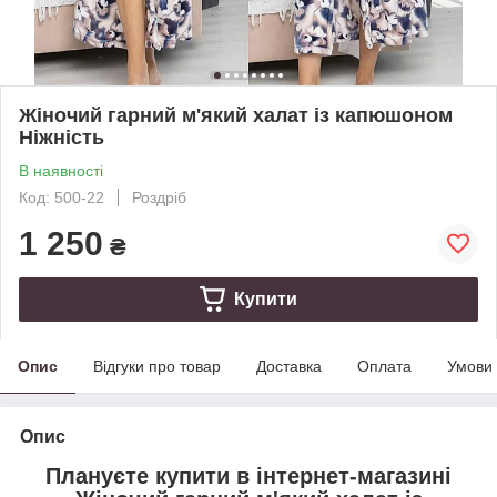
Жіночий гарний м'який халат із капюшоном
Ніжність
В наявності
Код: 500-22
Роздріб
1 250
₴
Купити
Опис
Відгуки про товар
Доставка
Оплата
Умови
Опис
Плануєте купити в інтернет-магазині