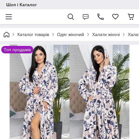
Шоп і Каталог
Каталог товарів
Одяг жіночий
Халати жіночі
Халат
Топ продажів