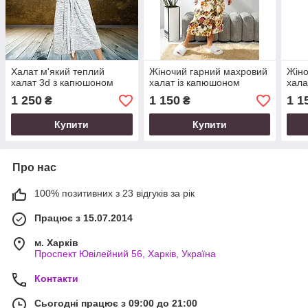
Халат м'який теплий
Жіночий гарний махровий
Жіно
халат 3d з капюшоном
халат із капюшоном
хала
1 250
1 150
1 1
₴
₴
Купити
Купити
Про нас
100% позитивних з 23 відгуків за рік
Працює з 15.07.2014
м. Харків
Проспект Ювілейний 56, Харків, Україна
Контакти
Сьогодні працює з 09:00 до 21:00