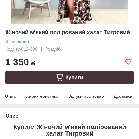
Жіночий м'який полірований халат Тигровий
В наявності
Код: sv-012-390
Роздріб
1 350
₴
Купити
Опис
Характеристики
Відгуки про товар
Доставка
Опис
Купити Жіночий м'який полірований
халат Тигровий