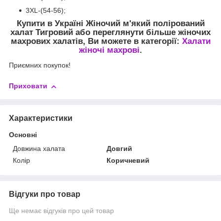
3XL-(54-56);
Купити в Україні Жіночий м'який полірований
халат Тигровий
або переглянути більше жіночих
махрових халатів, Ви можете в категорії:
Халати
жіночі махрові
.
Приємних покупок!
Приховати
Характеристики
Основні
Довжина халата
Довгий
Колір
Коричневий
Відгуки про товар
Ще немає відгуків про цей товар