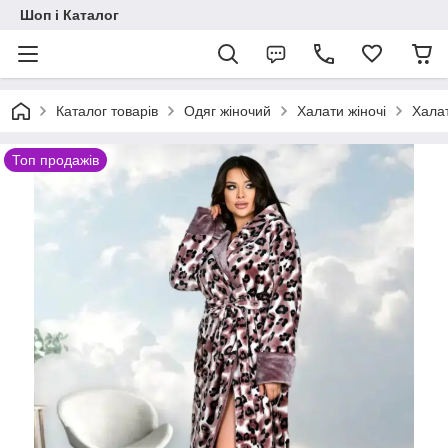
Шоп і Каталог
Каталог товарів
Одяг жіночий
Халати жіночі
Халат
Топ продажів