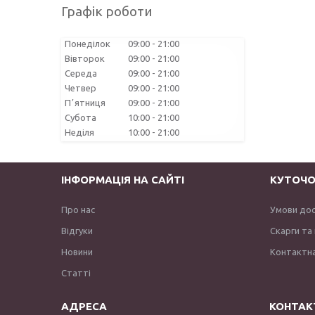
Графік роботи
Понеділок
09:00
21:00
Вівторок
09:00
21:00
Середа
09:00
21:00
Четвер
09:00
21:00
Пʼятниця
09:00
21:00
Субота
10:00
21:00
Неділя
10:00
21:00
ІНФОРМАЦІЯ НА САЙТІ
КУТОЧО
Про нас
Умови до
Відгуки
Скарги та
Новини
Контактна
Статті