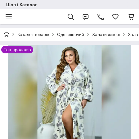
Шоп і Каталог
Каталог товарів
Одяг жіночий
Халати жіночі
Халат
Топ продажів