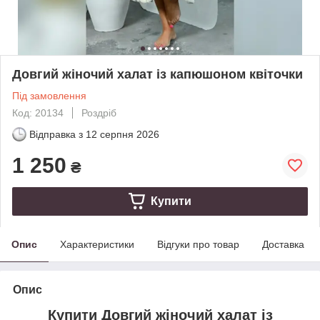
Довгий жіночий халат із капюшоном квіточки
Під замовлення
Код: 20134
Роздріб
Відправка з
12 серпня 2026
1 250
₴
Купити
Опис
Характеристики
Відгуки про товар
Доставка
Опис
Купити Довгий жіночий халат із