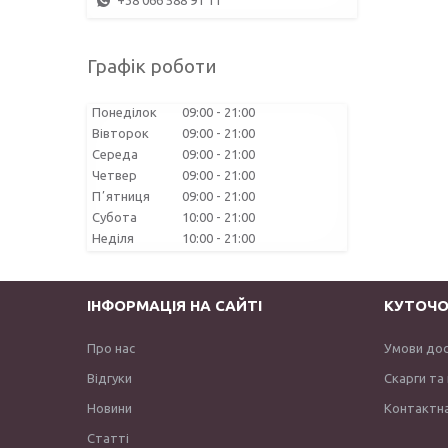
+38 066 588 91 11
Графік роботи
Понеділок
09:00
21:00
Вівторок
09:00
21:00
Середа
09:00
21:00
Четвер
09:00
21:00
Пʼятниця
09:00
21:00
Субота
10:00
21:00
Неділя
10:00
21:00
ІНФОРМАЦІЯ НА САЙТІ
КУТОЧО
Про нас
Умови до
Відгуки
Скарги та
Новини
Контактна
Статті