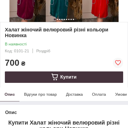
Халат жіночий велюровий різні кольори
Новинка
В наявності
Код: 0101-21
Роздріб
700
₴
Купити
Опис
Відгуки про товар
Доставка
Оплата
Умови
Опис
Купити Халат жіночий велюровий різні