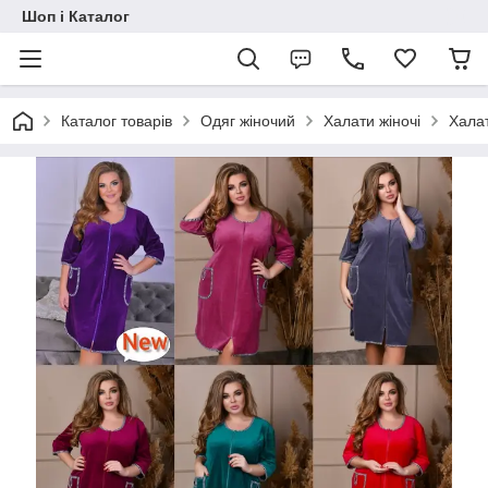
Шоп і Каталог
Каталог товарів
Одяг жіночий
Халати жіночі
Халат