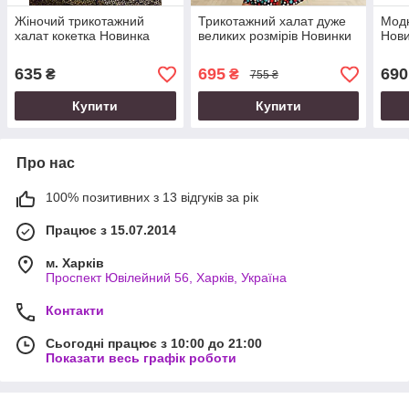
Жіночий трикотажний
Трикотажний халат дуже
Мод
халат кокетка Новинка
великих розмірів Новинки
Нови
635
695
690
₴
₴
755 ₴
Купити
Купити
Про нас
100% позитивних з 13 відгуків за рік
Працює з 15.07.2014
м. Харків
Проспект Ювілейний 56, Харків, Україна
Контакти
Сьогодні працює з 10:00 до 21:00
Показати весь графік роботи