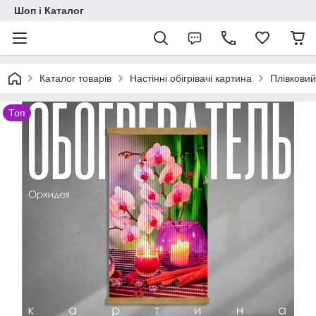
Шоп і Каталог
Каталог товарів
Настінні обігрівачі картина
Плівковий
Топ