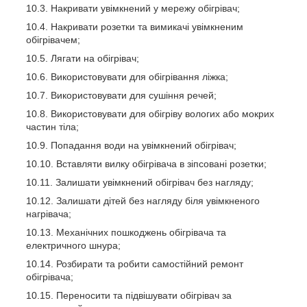
Накривати увімкнений у мережу обігрівач;
Накривати розетки та вимикачі увімкненим
обігрівачем;
Лягати на обігрівач;
Використовувати для обігрівання ліжка;
Використовувати для сушіння речей;
Використовувати для обігріву вологих або мокрих
частин тіла;
Попадання води на увімкнений обігрівач;
Вставляти вилку обігрівача в зіпсовані розетки;
Залишати увімкнений обігрівач без нагляду;
Залишати дітей без нагляду біля увімкненого
нагрівача;
Механічних пошкоджень обігрівача та
електричного шнура;
Розбирати та робити самостійний ремонт
обігрівача;
Переносити та підвішувати обігрівач за