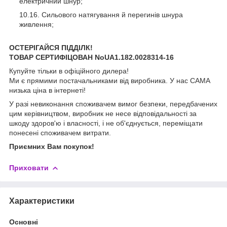
електричний шнур;
Сильового натягування й перегинів шнура
живлення;
ОСТЕРІГАЙСЯ ПІДДІЛК!
ТОВАР СЕРТИФІЦОВАН NoUA1.182.0028314-16
Купуйте тільки в офіційного дилера!
Ми є прямими постачальниками від виробника. У нас САМА
низька ціна в інтернеті!
У разі невиконання споживачем вимог безпеки, передбачених
цим керівництвом, виробник не несе відповідальності за
шкоду здоров'ю і власності, і не об'єднується, переміщати
понесені споживачем витрати.
Приємних Вам покупок!
Приховати
Характеристики
Основні