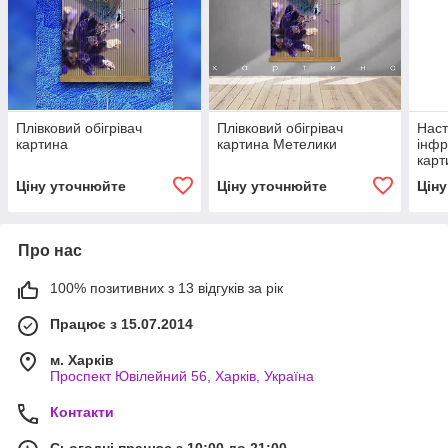
Плівковий обігрівач
Плівковий обігрівач
Наст
картина
картина Метелики
інфр
кар
Ціну уточнюйте
Ціну уточнюйте
Цін
Про нас
100% позитивних з 13 відгуків за рік
Працює з 15.07.2014
м. Харків
Проспект Ювілейний 56, Харків, Україна
Контакти