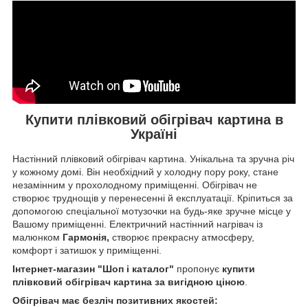
Купити плівковий обігрівач картина в
Україні
Настінний плівковий обігрівач картина. Унікальна та зручна річ
у кожному домі. Він необхідний у холодну пору року, стане
незамінним у прохолодному приміщенні. Обігрівач не
створює труднощів у перенесенні й експлуатації. Кріпиться за
допомогою спеціальної мотузочки на будь-яке зручне місце у
Вашому приміщенні. Електричний настінний нагрівач із
малюнком
Гармонія,
створює прекрасну атмосферу,
комфорт і затишок у приміщенні.
Інтернет-магазин "Шоп і каталог"
пропонує
купити
плівковий обігрівач картина за вигідною ціною
.
Обігрівач має безліч позитивних якостей: