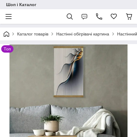
Шоп і Каталог
Каталог товарів
Настінні обігрівачі картина
Настінний
Топ