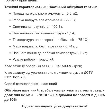
торгових приміщень.
Технічні характеристики: Настінний обігрівач картина
Площа нагрівального елемента - 0,6 м2;
Робоча напруга електромережі - 220 В;
Споживана потужність - 400 Вт;
Номінальний споживаний струм - 1,1А;
Температура на поверхні, не більш ніж - 75 °C;
Маса нагрівача, без паковання - 0,74 кг;
Час нагрівання до робочої температури - 1 хв;
Режим роботи - тривалий;
Клас захисту оболонки за ГОСТ 15150-69 - Ip20;
Клас захисту від ураження електричним струмом ДСТУ
3135.0-95 - II;
Спосіб встановлення - настінний.
Обігрівач настінний, треба експлуатувати за температури
довкілля не менш ніж 10 °C і відносної вологості від 10%
до 90%.
Під час експлуатації не допускається!