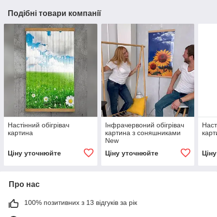
Подібні товари компанії
Настінний обігрівач
Інфрачервоний обігрівач
Наст
картина
картина з соняшниками
карт
New
Ціну уточнюйте
Ціну уточнюйте
Цін
Про нас
100% позитивних з 13 відгуків за рік