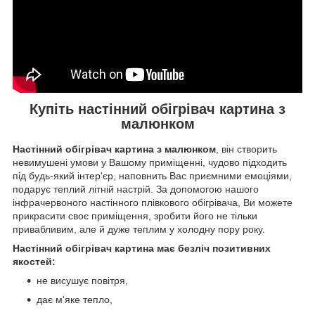
Купіть настінний обігрівач картина з
малюнком
Настінний обігрівач картина з малюнком
, він створить
невимушені умови у Вашому приміщенні, чудово підходить
під будь-який інтер'єр, наповнить Вас приємними емоціями,
подарує теплий літній настрій. За допомогою нашого
інфрачервоного настінного плівкового обігрівача, Ви можете
прикрасити своє приміщення, зробити його не тільки
привабливим, але й дуже теплим у холодну пору року.
Настінний обігрівач картина має безліч позитивних
якостей:
не висушує повітря,
дає м'яке тепло,