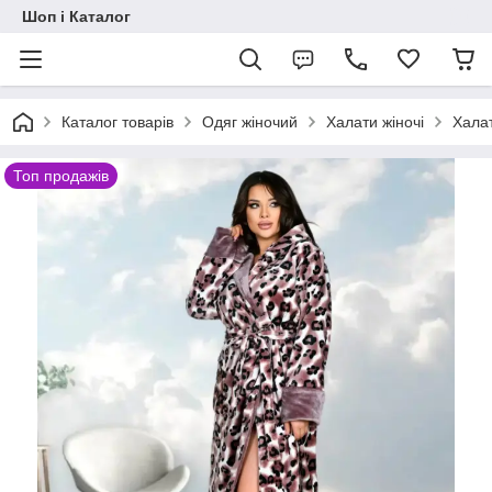
Шоп і Каталог
Каталог товарів
Одяг жіночий
Халати жіночі
Халат
Топ продажів