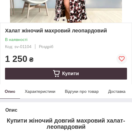
Халат жіночий махровий леопардовий
В наявності
Код: sv-01104
Роздріб
1 250
₴
Купити
Опис
Характеристики
Відгуки про товар
Доставка
Опис
Купити жіночий довгий махровий халат-
леопардовий