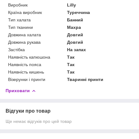
Виробник
Lilly
Країна виробник
Туреччина
Тип халата
Банний
Тип тканини
Махра
Довжина халата
Довгий
Довжина рукава
Довгий
Застібка
На запах
Наявність капюшона
Так
Наявність пояса
Так
Наявність кишень
Так
Візерунки і принти
Тваринні принти
Приховати
Відгуки про товар
Ще немає відгуків про цей товар