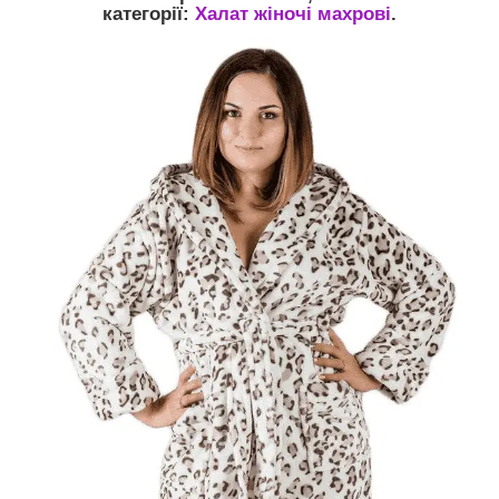
категорії:
Халат жіночі махрові
.