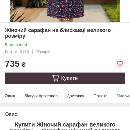
Жіночий сарафан на блискавці великого
розміру
В наявності
Код: vi- 5150
Роздріб
735
₴
Купити
Опис
Відгуки про товар
Доставка
Оплата
Умови
Опис
Купити Жіночий сарафан великого