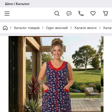
Шоп і Каталог
Каталог товарів
Одяг жіночий
Халати жіночі
Халат