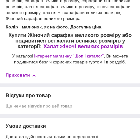
розмірів, сарафан великого розміру, сарафани літні великих
розмірів, плаття сарафан великого розміру, жіночі сарафани
великого розміру, плаття + і сарафани великих розмірів,
Жіночий сарафан великого размера.
Колір і малюнок, як на фото.
Доступна ціна.
Купити Жіночий сарафан великого розміру
або
подивитися всі халати великих розмірів у
категорії:
Халат жіночі великих розмірів
У каталозі
Інтернет магазину "Шоп і каталог"
, Ви можете
подивитися безліч корисних товарів гуртом і в роздріб.
Приховати
Відгуки про товар
Ще немає відгуків про цей товар
Умови доставки
Доставка здійснюється тільки по передоплаті.