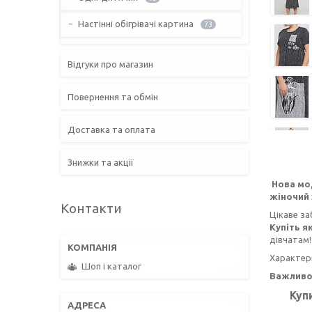
Настінні обігрівачі картина
73
Відгуки про магазин
Повернення та обмін
Доставка та оплата
Знижки та акції
Нова мо
жіночий 
Контакти
Цікаве за
Купіть я
дівчатам!
Характер
Шоп і каталог
Важливо 
Куп