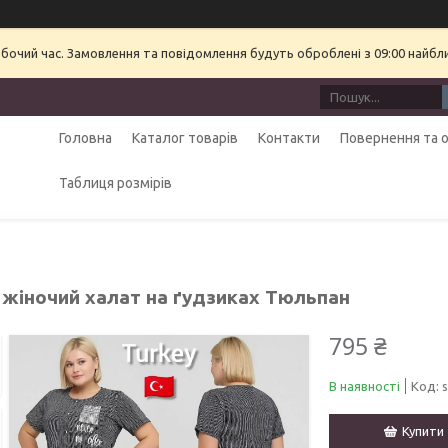
обочий час. Замовлення та повідомлення будуть оброблені з 09:00 найбл
Головна
Каталог товарів
Контакти
Повернення та 
Таблиця розмірів
й жіночий халат на ґудзиках Тюльпан
795 ₴
В наявності
Код:
Купити