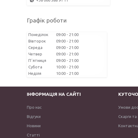
+38 066 588 91 11
Графік роботи
Понеділок
09:00
21:00
Вівторок
09:00
21:00
Середа
09:00
21:00
Четвер
09:00
21:00
Пʼятниця
09:00
21:00
Субота
10:00
21:00
Неділя
10:00
21:00
ІНФОРМАЦІЯ НА САЙТІ
КУТОЧО
Про нас
Умови до
Відгуки
Скарги та
Новини
Контактна
Статті