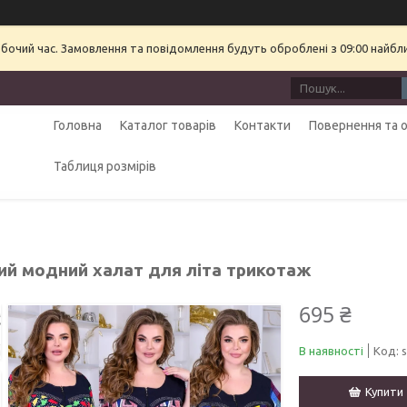
обочий час. Замовлення та повідомлення будуть оброблені з 09:00 найбл
Головна
Каталог товарів
Контакти
Повернення та 
Таблиця розмірів
ий модний халат для літа трикотаж
695 ₴
В наявності
Код:
Купити