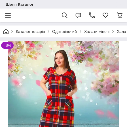
Шоп і Каталог
Каталог товарів
Одяг жіночий
Халати жіночі
Халат
–8%