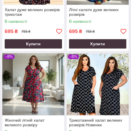
Халат дуже великих розмірів
Літні халати дуже великих
трикотаж
розмірів
В наявності
В наявності
695
695
₴
₴
755 ₴
755 ₴
Купити
Купити
–8%
–8%
Жіночий літній халат
Трикотажний халат великих
великого розміру
розмірів Новинки