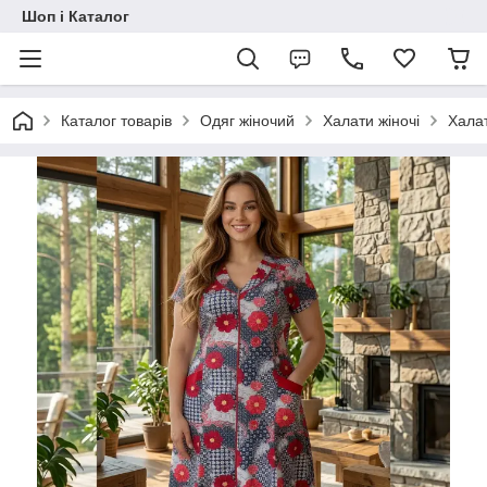
Шоп і Каталог
Каталог товарів
Одяг жіночий
Халати жіночі
Халат