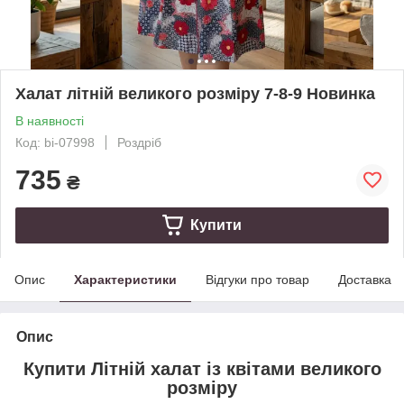
Халат літній великого розміру 7-8-9 Новинка
В наявності
Код: bi-07998
Роздріб
735
₴
Купити
Опис
Характеристики
Відгуки про товар
Доставка
Опис
Купити Літній халат із квітами великого
розміру