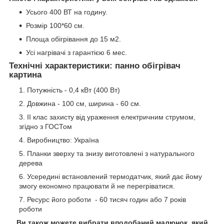
Усього 400 ВТ на годину.
Розмір 100*60 см.
Площа обігрівання до 15 м2.
Усі нагрівачі з гарантією 6 мес.
Технічні характеристики: панно обігрівач
картина
Потужність - 0,4 кВт (400 Вт)
Довжина - 100 см, ширина - 60 см.
II клас захисту від ураження електричним струмом,
згідно з ГОСТом
Виробництво: Україна
Планки зверху та знизу виготовлені з натурального
дерева
Усередині встановлений термодатчик, який дає йому
змогу економно працювати й не перегріватися.
Ресурс його роботи - 60 тисяч годин або 7 років
роботи
Ви також можете вибрати вподобаний малюнок, який