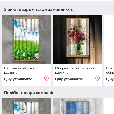
З цим товаром також замовляють
Настінний обігрівач
Обігрівач електричний-
Елек
картина
картина
обіг
Ціну уточнюйте
Ціну уточнюйте
Цін
Подібні товари компанії