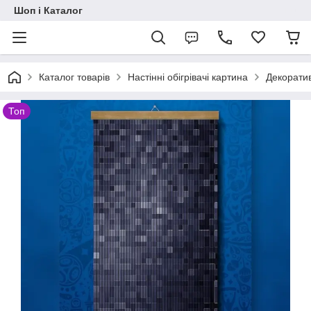
Шоп і Каталог
Каталог товарів
Настінні обігрівачі картина
Декоратив
Топ