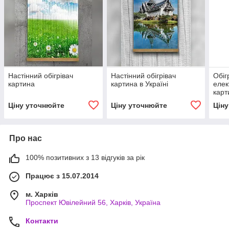
Настінний обігрівач
Настінний обігрівач
Обіг
картина
картина в Україні
елек
карт
Ціну уточнюйте
Ціну уточнюйте
Цін
Про нас
100% позитивних з 13 відгуків за рік
Працює з 15.07.2014
м. Харків
Проспект Ювілейний 56, Харків, Україна
Контакти