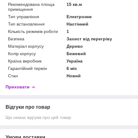
Рекомендована площа
15 кв.м
приміщення
Тип управління
Електронне
Тип встановлення
Настінний
Кількість режимів роботи
1
Безпека
Захист від перегріву
Матеріал корпусу
Дерево
Колір корпусу
Бежевий
Країна виробник
Україна
Гарантійний термін
6 міс
Стан
Новий
Приховати
Відгуки про товар
Ще немає відгуків про цей товар
Умови доставки