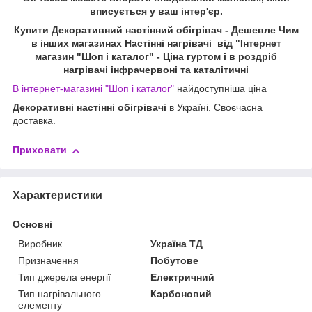
вписується у ваш інтер'єр.
Купити Декоративний настінний обігрівач - Дешевле Чим
в інших магазинах Настінні нагрівачі від "Інтернет
магазин "Шоп і каталог" - Ціна гуртом і в роздріб
нагрівачі інфрачервоні та каталітичні
В інтернет-магазині "Шоп і каталог"
найдоступніша ціна
Декоративні настінні обігрівачі
в Україні. Своєчасна
доставка.
Приховати
Характеристики
Основні
Виробник
Україна ТД
Призначення
Побутове
Тип джерела енергії
Електричний
Тип нагрівального
Карбоновий
елементу