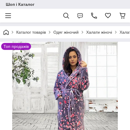
Шоп і Каталог
Каталог товарів
Одяг жіночий
Халати жіночі
Халат
Топ продажів