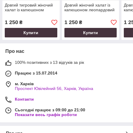
Довгий тигровий жіночий
Довгий жіночий халат із
Довг
халат із капюшоном
капюшоном леопардовий
капю
1 250
1 250
1 2
₴
₴
Купити
Купити
Про нас
100% позитивних з 13 відгуків за рік
Працює з 15.07.2014
м. Харків
Проспект Ювілейний 56, Харків, Україна
Контакти
Сьогодні працює з 09:00 до 21:00
Показати весь графік роботи