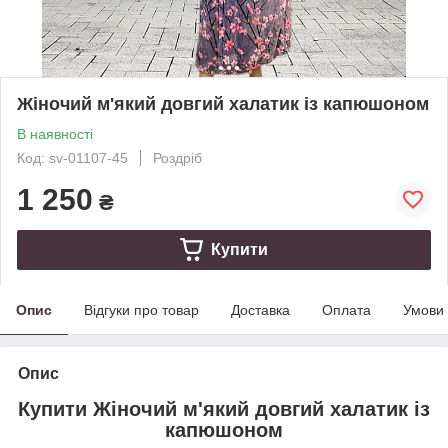
Жіночий м'який довгий халатик із капюшоном
В наявності
Код: sv-01107-45
Роздріб
1 250
₴
Купити
Опис
Відгуки про товар
Доставка
Оплата
Умови
Опис
Купити Жіночий м'який довгий халатик із
капюшоном