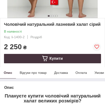
Чоловічий натуральний лазневий халат сірий
В наявності
Код: li-1400-2
Роздріб
2 250
₴
Купити
Опис
Відгуки про товар
Доставка
Оплата
Умови
Опис
Плануєте купити чоловічий натуральний
халат великих розмірів?