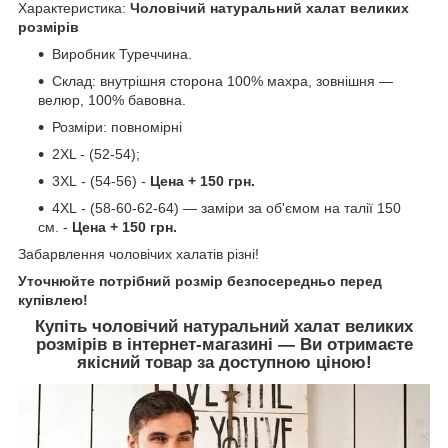
Характеристика:
Чоловічий натуральний халат великих
розмірів
Виробник Туреччина.
Склад: внутрішня сторона 100% махра, зовнішня —
велюр, 100% бавовна.
Розміри: повномірні
2XL - (52-54);
3XL - (54-56) -
Цена + 150 грн.
4XL - (58-60-62-64) — заміри за об'ємом на талії 150
см. -
Цена + 150 грн.
Забарвлення чоловічих халатів різні!
Уточнюйте потрібний розмір безпосередньо перед
купівлею!
Купіть чоловічий натуральний халат великих
розмірів в інтернет-магазині — Ви отримаєте
якісний товар за доступною ціною!