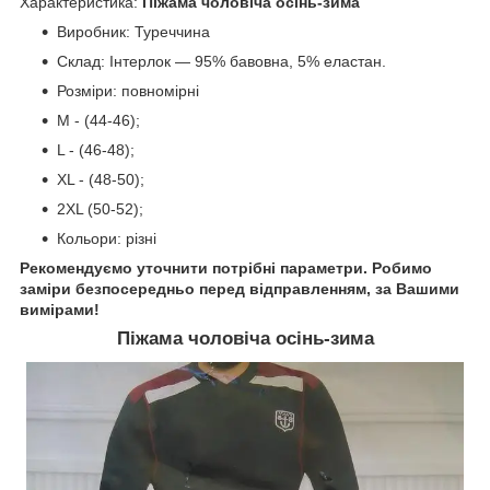
Характеристика:
Піжама чоловіча осінь-зима
Виробник: Туреччина
Склад: Інтерлок — 95% бавовна, 5% еластан.
Розміри: повномірні
M - (44-46);
L - (46-48);
XL - (48-50);
2XL (50-52);
Кольори: різні
Рекомендуємо уточнити потрібні параметри. Робимо
заміри безпосередньо перед відправленням, за Вашими
вимірами!
Піжама чоловіча осінь-зима