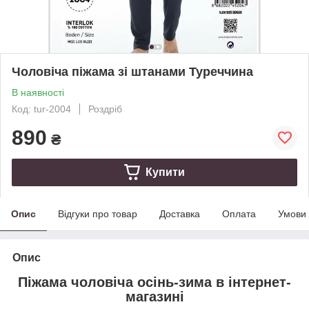
Чоловіча піжама зі штанами Туреччина
В наявності
Код: tur-2004
Роздріб
890
₴
Купити
Опис
Відгуки про товар
Доставка
Оплата
Умови
Опис
Піжама чоловіча осінь-зима в інтернет-
магазині