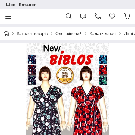
Шоп і Каталог
Каталог товарів
Одяг жіночий
Халати жіночі
Літні