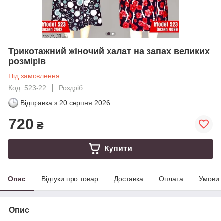
Трикотажний жіночий халат на запах великих
розмірів
Під замовлення
Код: 523-22
Роздріб
Відправка з
20 серпня 2026
720
₴
Купити
Опис
Відгуки про товар
Доставка
Оплата
Умови
Опис