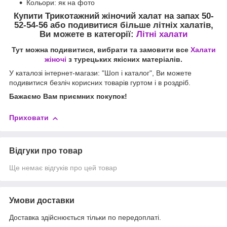
Кольори: як на фото
Купити
Трикотажний жіночий халат на запах 50-
52-54-56 або подивитися більше літніх халатів,
Ви можете в категорії:
Літні халати
Тут можна подивитися, вибрати та замовити все
Халати
жіночі
з турецьких якісних матеріалів.
У каталозі інтернет-магази: "Шоп і каталог", Ви можете
подивитися безліч корисних товарів гуртом і в роздріб.
Бажаємо Вам приємних покупок!
Приховати
Відгуки про товар
Ще немає відгуків про цей товар
Умови доставки
Доставка здійснюється тільки по передоплаті.