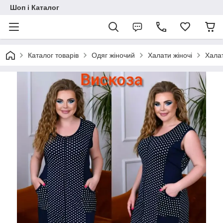
Шоп і Каталог
Каталог товарів
Одяг жіночий
Халати жіночі
Халат