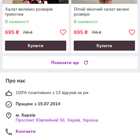
Халат великих розмірів
Літній жіночий халат великі
трикотаж
розміри
В наявності
В наявності
695
695
₴
₴
755 ₴
755 ₴
Купити
Купити
Показати ще
Про нас
100% позитивних з 13 відгуків за рік
Працює з 15.07.2014
м. Харків
Проспект Ювілейний 56, Харків, Україна
Контакти