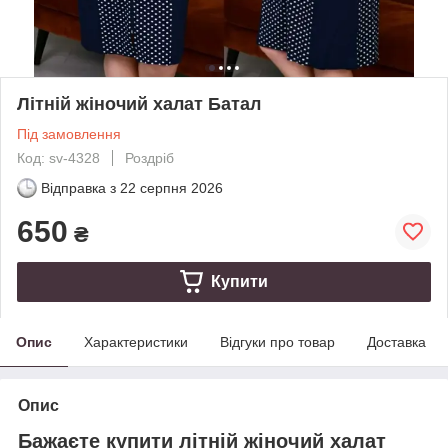
Літній жіночий халат Батал
Під замовлення
Код: sv-4328
Роздріб
Відправка з
22 серпня 2026
650
₴
Купити
Опис
Характеристики
Відгуки про товар
Доставка
Опис
Бажаєте купити літній жіночий халат