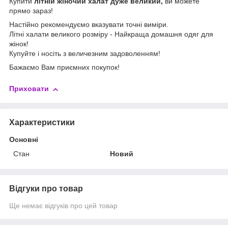
Купити
літній жіночий халат дуже великий,
ви можете
прямо зараз!
Настійно рекомендуємо вказувати точні виміри.
Літні халати великого розміру - Найкраща домашня одяг для
жінок!
Купуйте і носіть з величезним задоволенням!
Бажаємо Вам приємних покупок!
Приховати
Характеристики
Основні
Стан
Новий
Відгуки про товар
Ще немає відгуків про цей товар