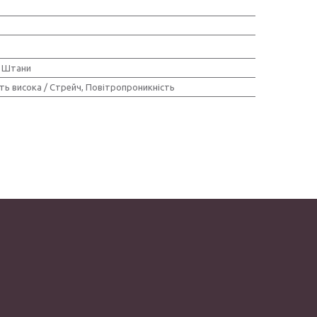
 Штани
ть висока / Стрейч, Повітропроникність