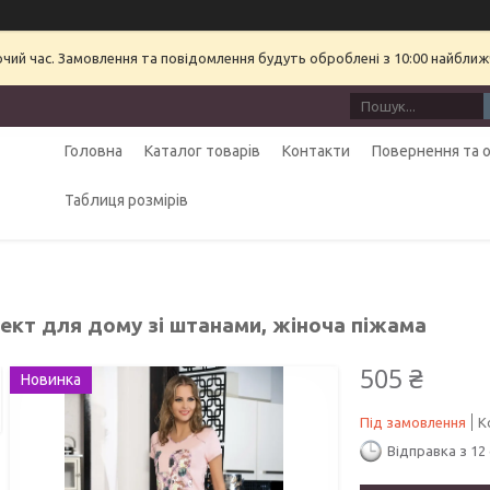
очий час. Замовлення та повідомлення будуть оброблені з 10:00 найближч
Головна
Каталог товарів
Контакти
Повернення та 
Таблиця розмірів
ект для дому зі штанами, жіноча піжама
505 ₴
Новинка
Під замовлення
К
Відправка з 12