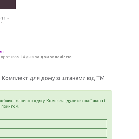
-11
r -
 протягом 14 днів
за домовленістю
— Комплект для дому зі штанами від ТМ
робника жіночого одягу. Комплект дуже високої якості
м принтом.