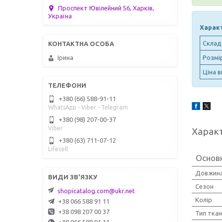
Проспект Ювілейний 56, Харків,
Україна
Характ
Склад
Ірина
Розмі
Ціна в
+380 (66) 588-91-11
WhatsApp - Viber - Telegram
+380 (98) 207-00-37
Viber
Харак
+380 (63) 711-07-12
Lifecell
Основн
Довжина
Сезон
shopicatalog.com@ukr.net
Колір
+38 066 588 91 11
+38 098 207 00 37
Тип тка