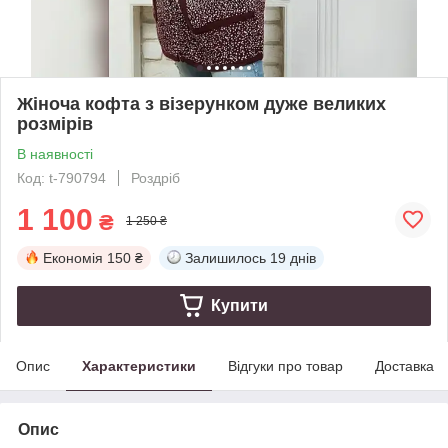
Жіноча кофта з візерунком дуже великих
розмірів
В наявності
Код: t-790794
Роздріб
1 100
₴
1 250 ₴
Економія
150 ₴
Залишилось
19 днів
Купити
Опис
Характеристики
Відгуки про товар
Доставка
Опис