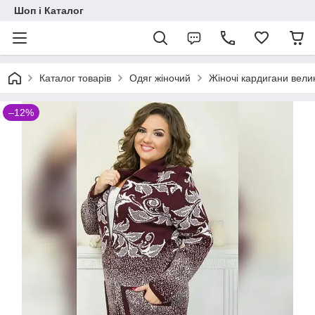
Шоп і Каталог
Каталог товарів
Одяг жіночий
Жіночі кардигани велик
–12%