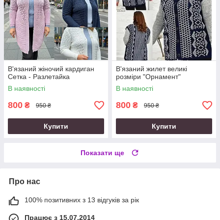
В'язаний жіночий кардиган
В'язаний жилет великі
Сетка - Разлетайка
розміри "Орнамент"
В наявності
В наявності
800
800
₴
₴
950 ₴
950 ₴
Купити
Купити
Показати ще
Про нас
100% позитивних з 13 відгуків за рік
Працює з 15.07.2014