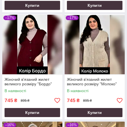
Купити
Купити
–17%
–17%
Жіночий в'язаний жилет
Жіночий в'язаний жилет
великого розміру "Бордо"
великого розміру "Молоко"
В наявності
В наявності
745
745
₴
₴
895 ₴
895 ₴
Купити
Купити
–16%
–16%