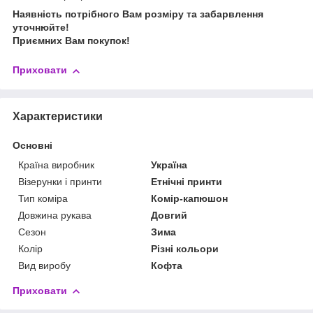
Наявність потрібного Вам розміру та забарвлення
уточнюйте!
Приємних Вам покупок!
Приховати
Характеристики
Основні
Країна виробник
Україна
Візерунки і принти
Етнічні принти
Тип коміра
Комір-капюшон
Довжина рукава
Довгий
Сезон
Зима
Колір
Різні кольори
Вид виробу
Кофта
Приховати