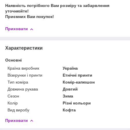
Наявність потрібного Вам розміру та забарвлення
уточнюйте!
Приємних Вам покупок!
Приховати
Характеристики
Основні
Країна виробник
Україна
Візерунки і принти
Етнічні принти
Тип коміра
Комір-капюшон
Довжина рукава
Довгий
Сезон
Зима
Колір
Різні кольори
Вид виробу
Кофта
Приховати