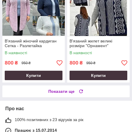
В'язаний жіночий кардиган
В'язаний жилет великі
Сетка - Разлетайка
розміри "Орнамент"
В наявності
В наявності
800
800
₴
₴
950 ₴
950 ₴
Купити
Купити
Показати ще
Про нас
100% позитивних з 23 відгуків за рік
Працює з 15.07.2014