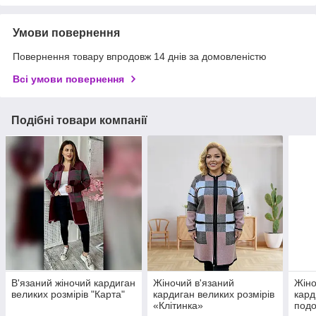
Умови повернення
Повернення товару впродовж 14 днів за домовленістю
Всі умови повернення
Подібні товари компанії
В'язаний жіночий кардиган
Жіночий в'язаний
Жіно
великих розмірів "Карта"
кардиган великих розмірів
кард
«Клітинка»
под