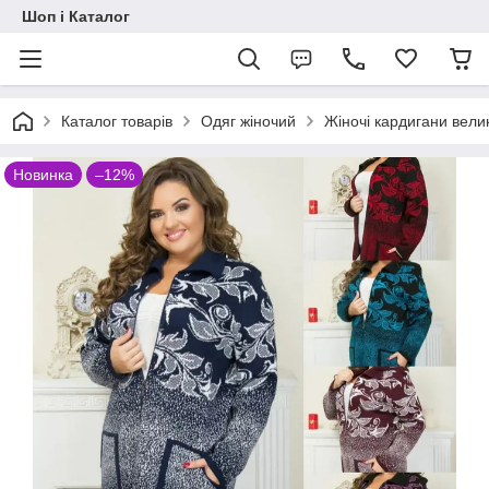
Шоп і Каталог
Каталог товарів
Одяг жіночий
Жіночі кардигани велик
Новинка
–12%