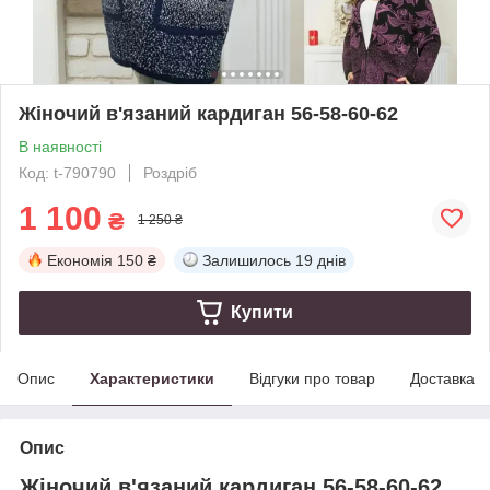
Жіночий в'язаний кардиган 56-58-60-62
В наявності
Код: t-790790
Роздріб
1 100
₴
1 250 ₴
Економія
150 ₴
Залишилось
19 днів
Купити
Опис
Характеристики
Відгуки про товар
Доставка
Опис
Жіночий в'язаний кардиган 56-58-60-62