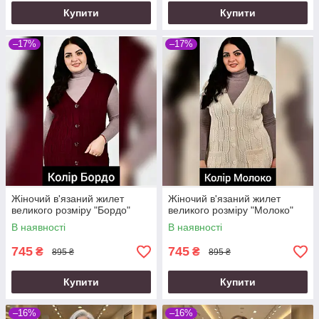
Купити
Купити
–17%
–17%
Жіночий в'язаний жилет
Жіночий в'язаний жилет
великого розміру "Бордо"
великого розміру "Молоко"
В наявності
В наявності
745
745
₴
₴
895 ₴
895 ₴
Купити
Купити
–16%
–16%