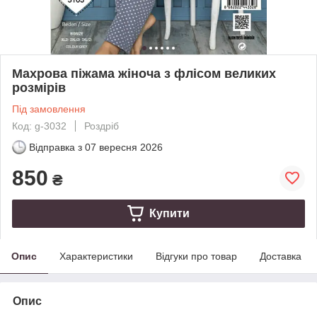
Махрова піжама жіноча з флісом великих
розмірів
Під замовлення
Код: g-3032
Роздріб
Відправка з
07 вересня 2026
850
₴
Купити
Опис
Характеристики
Відгуки про товар
Доставка
Опис