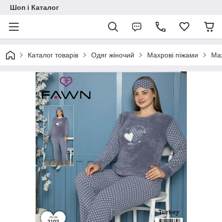
Шоп і Каталог
Каталог товарів
Одяг жіночий
Махрові піжами
Мах