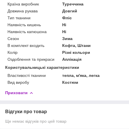
Країна виробник
Туреччина
Довжина рукава
Довгий
Тип тканини
Фліс
Наявність кишень
Ні
Наявність капюшона
Ні
Сезон
Зима
В комплект входить
Кофта, Штани
Колір
Різні кольори
Оздоблення та прикраси
Аплікація
Користувальницькі характеристики
Властивості тканини
тепла, м'яка, легка
Вид виробу
Костюм
Приховати
Відгуки про товар
Ще немає відгуків про цей товар