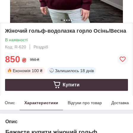
Жіночий гольф-водолазка горло Осінь/Весна
В наявності
Код: R-620
Роздріб
850
₴
950 ₴
Економія
100 ₴
Залишилось
18 днів
Купити
Опис
Характеристики
Відгуки про товар
Доставка
Опис
Бажаєте купити жіночий гольф