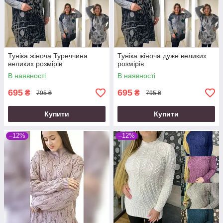
Туніка жіноча Туреччина
Туніка жіноча дуже великих
великих розмірів
розмірів
В наявності
В наявності
695
695
₴
₴
795 ₴
795 ₴
Купити
Купити
–12%
–12%