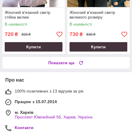
Жіночий в'язаний светр
Жіночий в'язаний светр
стійка великі
великого розміру
В наявності
В наявності
720
730
₴
₴
820 ₴
830 ₴
Купити
Купити
Показати ще
Про нас
100% позитивних з 13 відгуків за рік
Працює з 15.07.2014
м. Харків
Проспект Ювілейний 56, Харків, Україна
Контакти