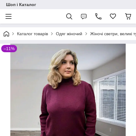
Шоп і Каталог
Каталог товарів
Одяг жіночий
Жіночі светри, великі т
–11%