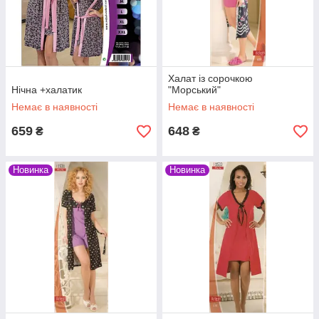
Халат із сорочкою
Нічна +халатик
"Морський"
Немає в наявності
Немає в наявності
659
648
₴
₴
Новинка
Новинка