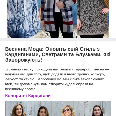
Весняна Мода: Оновіть свій Стиль з
Кардиганами, Светрами та Блузками, які
Заворожують!
Зі зміною сезону приходить час оновити гардероб, і весна —
чудовий час для того, щоб додати в нього трошки кольору,
легкості та стилю. Запропонуємо вам кілька захоплюючих
ідей, які допоможуть вам створити чудові образи на
весняному промені.
Колоритні Кардигани