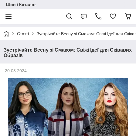
Шоп і Каталог
Статті
Зустрічайте Весну зі Смаком: Свіжі Ідеї для Сківа
Зустрічайте Весну зі Смаком: Свіжі Ідеї для Сківавих
Образів
20.03.2024