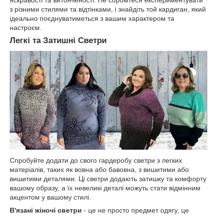
з різними стилями та відтінками, і знайдіть той кардиган, який
ідеально поєднуватиметься з вашим характером та
настроєм.
Легкі та Затишні Светри
Спробуйте додати до свого гардеробу светри з легких
матеріалів, таких як вовна або бавовна, з вишитими або
вишитими деталями. Ці светри додають затишку та комфорту
вашому образу, а їх невеликі деталі можуть стати відмінним
акцентом у вашому стилі.
В'язані жіночі светри
- це не просто предмет одягу, це