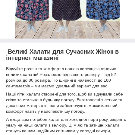
Великі Халати для Сучасних Жінок в
інтернет магазині
Відчуйте розкіш та комфорт з нашою колекцією жіночих
великих халатів! Незалежно від вашого розміру – від 52
розміра до 80 розміра. По ширині в наявності до 180
сантиметрів – ми маємо ідеальний варіант для вас.
Наші літні халати створені для того, щоб ви відчували себе
свіжо та стильно в будь-яку погоду. Виготовлені з легких та
дихаючих матеріалів, вони забезпечують максимальний
комфорт навіть у найспекотнішу погоду.
А якщо вам потрібен халат для холодної пори року, зверніть
увагу на наші халати з велюру. Ці м'які та затишні халати
стануть вашим надійним спітником у холодні вечори,