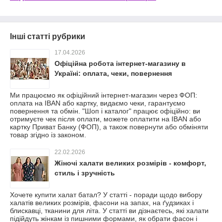
Інші статті рубрики
17.04.2026
Офіційна робота інтернет-магазину в
Україні: оплата, чеки, повернення
Ми працюємо як офіційний інтернет-магазин через ФОП:
оплата на IBAN або картку, видаємо чеки, гарантуємо
повернення та обмін. "Шоп і каталог" працює офіційно: ви
отримуєте чек після оплати, можете оплатити на IBAN або
картку Приват Банку (ФОП), а також повернути або обміняти
товар згідно із законом.
22.02.2026
Жіночі халати великих розмірів - комфорт,
стиль і зручність
Хочете купити халат батал? У статті - поради щодо вибору
халатів великих розмірів, фасони на запах, на ґудзиках і
блискавці, тканини для літа. У статті ви дізнаєтесь, які халати
підійдуть жінкам із пишними формами, як обрати фасон і