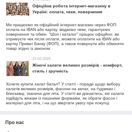
Офіційна робота інтернет-магазину в
Україні: оплата, чеки, повернення
Ми працюємо як офіційний інтернет-магазин через ФОП:
оплата на IBAN або картку, видаємо чеки, гарантуємо
повернення та обмін. "Шоп і каталог" працює офіційно: ви
отримуєте чек після оплати, можете оплатити на IBAN або
картку Приват Банку (ФОП), а також повернути або обміняти
товар згідно із законом.
22.02.2026
Жіночі халати великих розмірів - комфорт,
стиль і зручність
Хочете купити халат батал? У статті - поради щодо вибору
халатів великих розмірів, фасони на запах, на ґудзиках і
блискавці, тканини для літа. У статті ви дізнаєтесь, які халати
підійдуть жінкам із пишними формами, як обрати фасон і
матеріал для літа, і на що звертати увагу при покупці.
Про нас