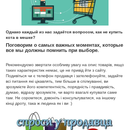
Однако каждый из нас задаётся вопросом, как не купить
кота в мешке?
Поговорим о самых важных моментах, которые
все мы должны помнить при выборе.
Рекомендуємо звертати особливу увагу на опис товарів, якщо
таких характеристик немає, це не привід йти з сайту.
Подивіться чи є телефон продавця і зателефонуйте, задайте
всі питання які цікавлять, тим більше в спілкуванні, ви
зрозумієте його компетентність, порядність і правдивість,
думаю, відразу зрозумієте, чи варто взагалі купувати саме
там. Не соромтеся, дзвоніть і консультуватися, на іншому
кінці дроту, така ж людина як і ви :)