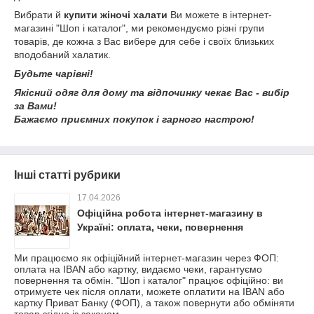
Вибрати й
купити жіночі халати
Ви можете в інтернет-
магазині "Шоп і каталог", ми рекомендуємо різні групи
товарів, де кожна з Вас вибере для себе і своїх близьких
вподобаний халатик.
Будьте чарівні!
Якісний одяг для дому та відпочинку чекає Вас - вибір
за Вами!
Бажаємо приємних покупок і гарного настрою!
Інші статті рубрики
17.04.2026
Офіційна робота інтернет-магазину в
Україні: оплата, чеки, повернення
Ми працюємо як офіційний інтернет-магазин через ФОП:
оплата на IBAN або картку, видаємо чеки, гарантуємо
повернення та обмін. "Шоп і каталог" працює офіційно: ви
отримуєте чек після оплати, можете оплатити на IBAN або
картку Приват Банку (ФОП), а також повернути або обміняти
товар згідно із законом.