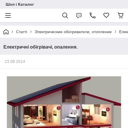
Шоп і Каталог
Статті
Электрические обогреватели, отопление
Елек
Електричні обігрівачі, опалення.
23.08.2014