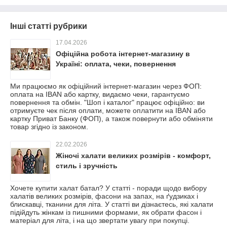
Інші статті рубрики
17.04.2026
Офіційна робота інтернет-магазину в
Україні: оплата, чеки, повернення
Ми працюємо як офіційний інтернет-магазин через ФОП:
оплата на IBAN або картку, видаємо чеки, гарантуємо
повернення та обмін. "Шоп і каталог" працює офіційно: ви
отримуєте чек після оплати, можете оплатити на IBAN або
картку Приват Банку (ФОП), а також повернути або обміняти
товар згідно із законом.
22.02.2026
Жіночі халати великих розмірів - комфорт,
стиль і зручність
Хочете купити халат батал? У статті - поради щодо вибору
халатів великих розмірів, фасони на запах, на ґудзиках і
блискавці, тканини для літа. У статті ви дізнаєтесь, які халати
підійдуть жінкам із пишними формами, як обрати фасон і
матеріал для літа, і на що звертати увагу при покупці.