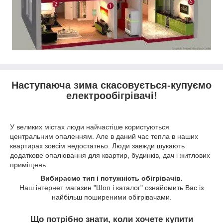
Наступаюча зима скасовується-купуємо
електрообігрівачі!
У великих містах люди найчастіше користуються
центральним опаленням. Але в даний час тепла в наших
квартирах зовсім недостатньо. Люди завжди шукають
додаткове опалювання для квартир, будинків, дач і житлових
приміщень.
Вибираємо тип і потужність обігрівачів.
Наш інтернет магазин "Шоп і каталог" ознайомить Вас із
найбільш поширеними обігрівачами.
Що потрібно знати, коли хочете купити