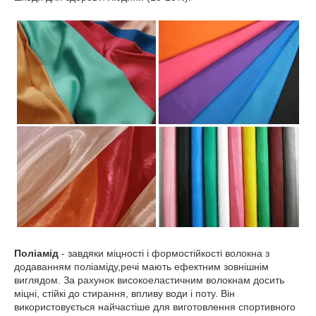
Поліамід
- завдяки міцності і формостійкості волокна з
додаванням поліаміду,речі мають ефектним зовнішнім
виглядом. За рахунок високоеластичним волокнам досить
міцні, стійкі до стирання, впливу води і поту. Він
використовується найчастіше для виготовлення спортивного