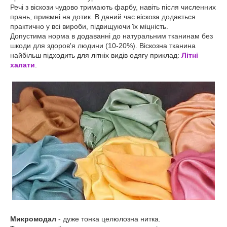
Речі з віскози чудово тримають фарбу, навіть після численних
прань, приємні на дотик. В даний час віскоза додається
практично у всі вироби, підвищуючи їх міцність.
Допустима норма в додаванні до натуральним тканинам без
шкоди для здоров'я людини (10-20%). Віскозна тканина
найбільш підходить для літніх видів одягу приклад:
Літні
халати
.
Микромодал
- дуже тонка целюлозна нитка.