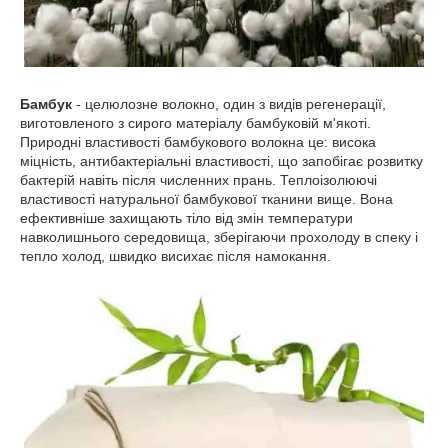
Бамбук
- целюлозне волокно, один з видів регенерації,
виготовленого з сирого матеріалу бамбуковій м'якоті.
Природні властивості бамбукового волокна це: висока
міцність, антибактеріальні властивості, що запобігає розвитку
бактерій навіть після численних прань. Теплоізолюючі
властивості натуральної бамбукової тканини вище. Вона
ефективніше захищають тіло від змін температури
навколишнього середовища, зберігаючи прохолоду в спеку і
тепло холод, швидко висихає після намокання.