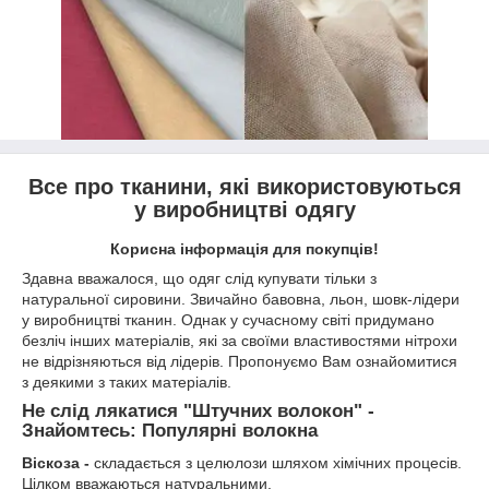
Все про тканини, які використовуються
у виробництві одягу
Корисна інформація для покупців!
Здавна вважалося, що одяг слід купувати тільки з
натуральної сировини. Звичайно бавовна, льон, шовк-лідери
у виробництві тканин. Однак у сучасному світі придумано
безліч інших матеріалів, які за своїми властивостями нітрохи
не відрізняються від лідерів. Пропонуємо Вам ознайомитися
з деякими з таких матеріалів.
Не слід лякатися "Штучних волокон" -
Знайомтесь: Популярні волокна
Віскоза -
складається з целюлози шляхом хімічних процесів.
Цілком вважаються натуральними.