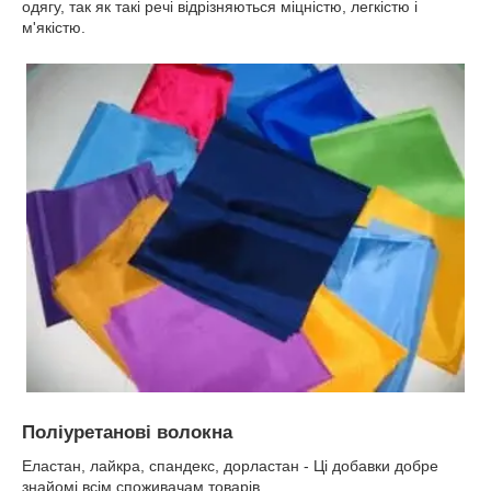
одягу, так як такі речі відрізняються міцністю, легкістю і
м'якістю.
Поліуретанові волокна
Еластан, лайкра, спандекс, дорластан - Ці добавки добре
знайомі всім споживачам товарів.