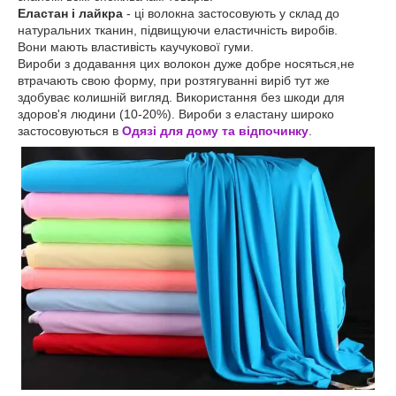
Еластан і лайкра
- ці волокна застосовують у склад до
натуральних тканин, підвищуючи еластичність виробів.
Вони мають властивість каучукової гуми.
Вироби з додавання цих волокон дуже добре носяться,не
втрачають свою форму, при розтягуванні виріб тут же
здобуває колишній вигляд. Використання без шкоди для
здоров'я людини (10-20%). Вироби з еластану широко
застосовуються в
Одязі для дому та відпочинку
.