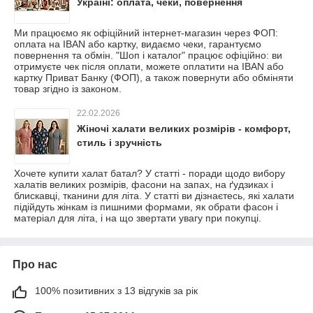
Україні: оплата, чеки, повернення
Ми працюємо як офіційний інтернет-магазин через ФОП:
оплата на IBAN або картку, видаємо чеки, гарантуємо
повернення та обмін. "Шоп і каталог" працює офіційно: ви
отримуєте чек після оплати, можете оплатити на IBAN або
картку Приват Банку (ФОП), а також повернути або обміняти
товар згідно із законом.
22.02.2026
Жіночі халати великих розмірів - комфорт,
стиль і зручність
Хочете купити халат батал? У статті - поради щодо вибору
халатів великих розмірів, фасони на запах, на ґудзиках і
блискавці, тканини для літа. У статті ви дізнаєтесь, які халати
підійдуть жінкам із пишними формами, як обрати фасон і
матеріал для літа, і на що звертати увагу при покупці.
Про нас
100% позитивних з 13 відгуків за рік